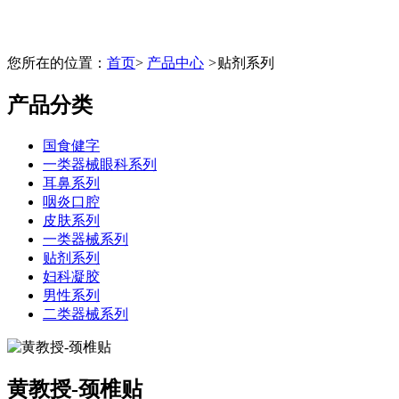
您所在的位置：
首页
>
产品中心
>
贴剂系列
产品分类
国食健字
一类器械眼科系列
耳鼻系列
咽炎口腔
皮肤系列
一类器械系列
贴剂系列
妇科凝胶
男性系列
二类器械系列
黄教授-颈椎贴