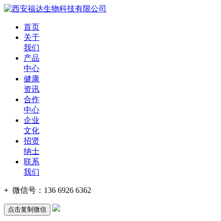
首页
关于
我们
产品
中心
健康
资讯
合作
中心
企业
文化
招贤
纳士
联系
我们
+
微信号：
136 6926 6362
点击复制微信