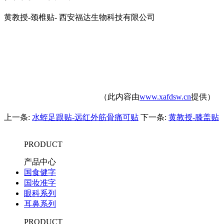
黄教授-颈椎贴- 西安福达生物科技有限公司
（此内容由
www.xafdsw.cn
提供）
上一条:
水蛭足跟贴-远红外筋骨痛可贴
下一条:
黄教授-膝盖贴
PRODUCT
产品中心
国食健字
国妆准字
眼科系列
耳鼻系列
PRODUCT