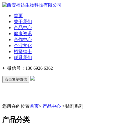
首页
关于我们
产品中心
健康资讯
合作中心
企业文化
招贤纳士
联系我们
+
微信号：
136 6926 6362
点击复制微信
您所在的位置
首页
>
产品中心
>
贴剂系列
产品分类