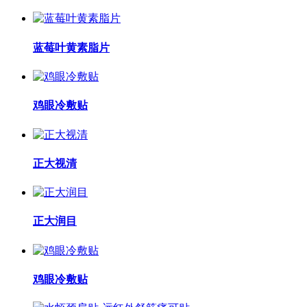
蓝莓叶黄素脂片
鸡眼冷敷贴
正大视清
正大润目
鸡眼冷敷贴