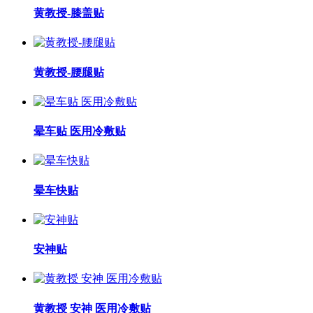
黄教授-膝盖贴
黄教授-腰腿贴
晕车贴 医用冷敷贴
晕车快贴
安神贴
黄教授 安神 医用冷敷贴