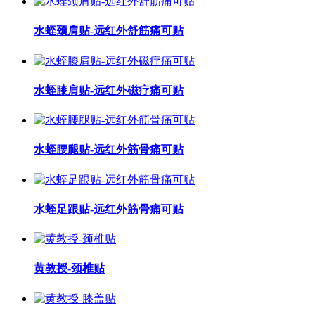
水蛭颈肩贴-远红外舒筋痛可贴
水蛭膝肩贴-远红外磁疗痛可贴
水蛭腰腿贴-远红外筋骨痛可贴
水蛭足跟贴-远红外筋骨痛可贴
黄教授-颈椎贴