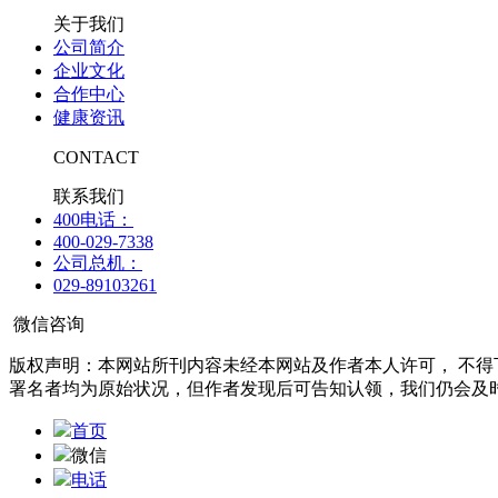
关于我们
公司简介
企业文化
合作中心
健康资讯
CONTACT
联系我们
400电话：
400-029-7338
公司总机：
029-89103261
微信咨询
版权声明：本网站所刊内容未经本网站及作者本人许可， 不
署名者均为原始状况，但作者发现后可告知认领，我们仍会及
首页
微信
电话