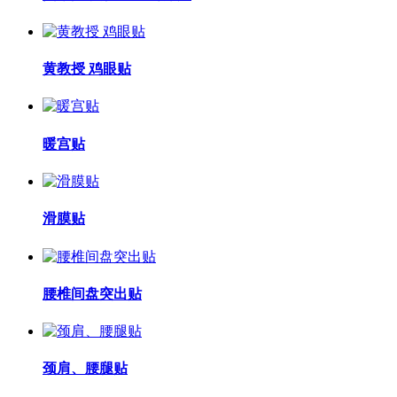
黄教授 鸡眼贴
暖宫贴
滑膜贴
腰椎间盘突出贴
颈肩、腰腿贴